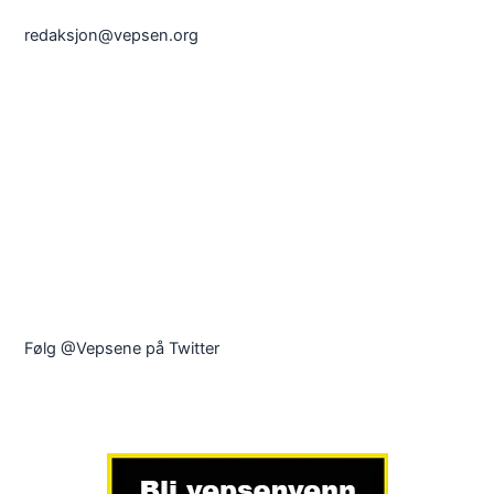
redaksjon@vepsen.org
Følg @Vepsene på Twitter