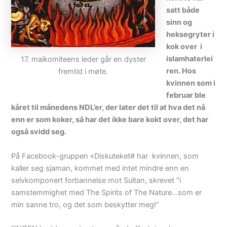
satt både
sinn og
heksegryter i
kok over i
islamhaterlei
17. maikomiteens leder går en dyster
ren. Hos
fremtid i møte.
kvinnen som i
februar ble
kåret til månedens NDL’er, der later det til at hva det nå
enn er som koker, så har det ikke bare kokt over, det har
også svidd seg.
På Facebook-gruppen «Diskuteket# har kvinnen, som
kaller seg sjaman, kommet med intet mindre enn en
selvkomponert forbannelse mot Sultan, skrevet ”i
samstemmighet med The Spirits of The Nature…som er
min sanne tro, og det som beskytter meg!”