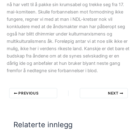
nå har vett til å pakke sin krumsabel og trekke seg fra 17.
mai-komiteen. Skulle forbannelsen mot formodning ikke
fungere, regner vi med at man i NDL-kretser nok vil
konkludere med at de åndsmakter man har påberopt seg
også har blitt dhimmier under kulturmarxismens og
multikulturalismens åk. Foreløpig antar vi at noe slik ikke er
mulig, ikke her i verdens rikeste land. Kanskje er det bare et
budskap fra åndene om at de synes selvskading er en
dårlig ide og anbefaler at hun bruker blyant neste gang
fremfor å nedtegne sine forbannelser i blod.
PREVIOUS
NEXT
Relaterte innlegg