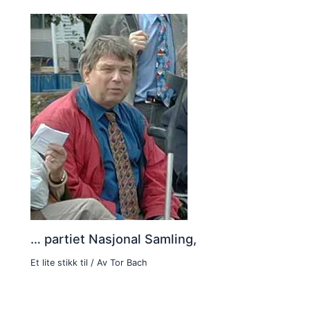
… partiet Nasjonal Samling,
Et lite stikk til
/ Av
Tor Bach