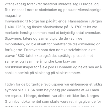
vitenskapelig forankret raseteori utbredte seg i Europa, og
fikk innpass i norske skolebøker og populær-vitenskapelige
magasiner.
Innvandring til Norge har pågått lenge. Hanseatene i Bergen
(1400-1760), og finske håndverkere på 16-1700 tallet var
markerte innslag sammen med et betydelig antall svensker.
Sigøynere, tatere og samer utgjorde de «synlige
minoriteter», og ble utsatt for omfattende diskriminering og
forfølgelse. Etterhvert som den norske selvfølelsen økte
utover 1800-tallet økte også det språklige presset mot
samene, og i samme århundre kom krav om
norskkunnskaper for å eie jord i Finnmark og nektelsen av å
snakke samisk på skoler og på skoleinternater.
I tiden for de borgerlige revolusjoner var erklæringer et viktig
symbol bl.a. i USA som høytidelig proklamerte at «All men
are equal». I Norge, derimot, var alle slett ikke like. Norges
Grunnlov, dokumentet som skulle være retningsgivende for