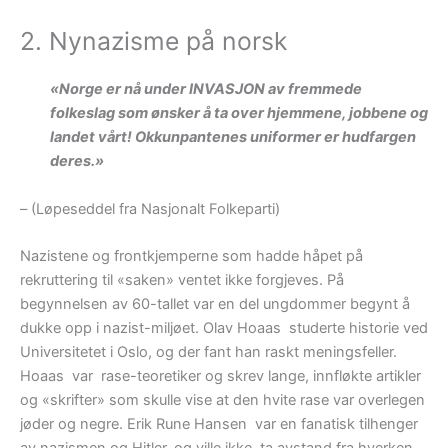
2. Nynazisme på norsk
«Norge er nå under INVASJON av fremmede
folkeslag som ønsker å ta over hjemmene, jobbene og
landet vårt! Okkunpantenes uniformer er hudfargen
deres.»
– (Løpeseddel fra Nasjonalt Folkeparti)
Nazistene og frontkjemperne som hadde håpet på
rekruttering til «saken» ventet ikke forgjeves. På
begynnelsen av 60-tallet var en del ungdommer begynt å
dukke opp i nazist-miljøet. Olav Hoaas studerte historie ved
Universitetet i Oslo, og der fant han raskt meningsfeller.
Hoaas var rase-teoretiker og skrev lange, innfløkte artikler
og «skrifter» som skulle vise at den hvite rase var overlegen
jøder og negre. Erik Rune Hansen var en fanatisk tilhenger
av nazismen og Hitler, og ville ikke ta avstand fra hverken