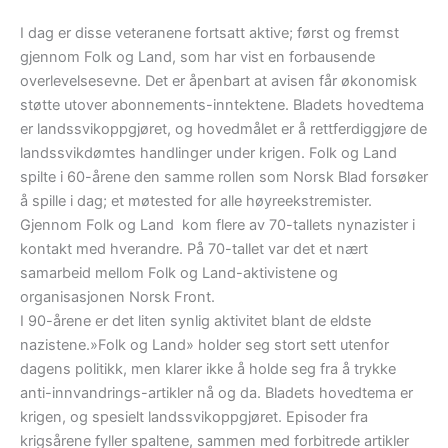
I dag er disse veteranene fortsatt aktive; først og fremst
gjennom Folk og Land, som har vist en forbausende
overlevelsesevne. Det er åpenbart at avisen får økonomisk
støtte utover abonnements-inntektene. Bladets hovedtema
er landssvikoppgjøret, og hovedmålet er å rettferdiggjøre de
landssvikdømtes handlinger under krigen. Folk og Land
spilte i 60-årene den samme rollen som Norsk Blad forsøker
å spille i dag; et møtested for alle høyreekstremister.
Gjennom Folk og Land kom flere av 70-tallets nynazister i
kontakt med hverandre. På 70-tallet var det et nært
samarbeid mellom Folk og Land-aktivistene og
organisasjonen Norsk Front.
I 90-årene er det liten synlig aktivitet blant de eldste
nazistene.»Folk og Land» holder seg stort sett utenfor
dagens politikk, men klarer ikke å holde seg fra å trykke
anti-innvandrings-artikler nå og da. Bladets hovedtema er
krigen, og spesielt landssvikoppgjøret. Episoder fra
krigsårene fyller spaltene, sammen med forbitrede artikler