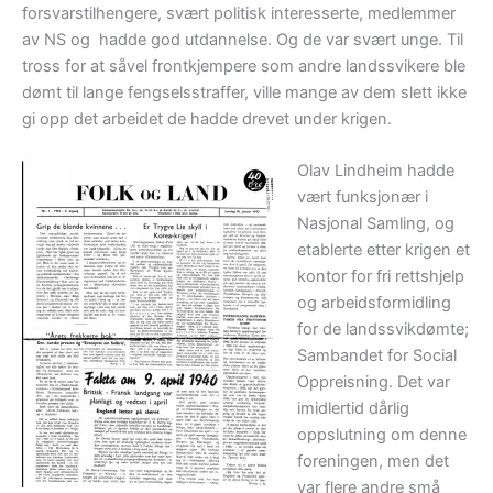
forsvarstilhengere, svært politisk interesserte, medlemmer
av NS og hadde god utdannelse. Og de var svært unge. Til
tross for at såvel frontkjempere som andre landssvikere ble
dømt til lange fengselsstraffer, ville mange av dem slett ikke
gi opp det arbeidet de hadde drevet under krigen.
Olav Lindheim hadde
vært funksjonær i
Nasjonal Samling, og
etablerte etter krigen et
kontor for fri rettshjelp
og arbeidsformidling
for de landssvikdømte;
Sambandet for Social
Oppreisning. Det var
imidlertid dårlig
oppslutning om denne
foreningen, men det
var flere andre små