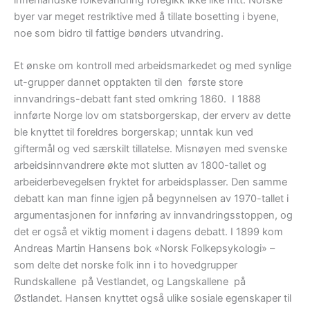
byer var meget restriktive med å tillate bosetting i byene,
noe som bidro til fattige bønders utvandring.
Et ønske om kontroll med arbeidsmarkedet og med synlige
ut-grupper dannet opptakten til den første store
innvandrings-debatt fant sted omkring 1860. I 1888
innførte Norge lov om statsborgerskap, der erverv av dette
ble knyttet til foreldres borgerskap; unntak kun ved
giftermål og ved særskilt tillatelse. Misnøyen med svenske
arbeidsinnvandrere økte mot slutten av 1800-tallet og
arbeiderbevegelsen fryktet for arbeidsplasser. Den samme
debatt kan man finne igjen på begynnelsen av 1970-tallet i
argumentasjonen for innføring av innvandringsstoppen, og
det er også et viktig moment i dagens debatt. I 1899 kom
Andreas Martin Hansens bok «Norsk Folkepsykologi» –
som delte det norske folk inn i to hovedgrupper
Rundskallene på Vestlandet, og Langskallene på
Østlandet. Hansen knyttet også ulike sosiale egenskaper til