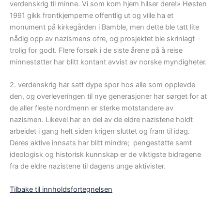
verdenskrig til minne. Vi som kom hjem hilser dere!» Høsten
1991 gikk frontkjemperne offentlig ut og ville ha et
monument på kirkegården i Bamble, men dette ble tatt lite
nådig opp av nazismens ofre, og prosjektet ble skrinlagt –
trolig for godt. Flere forsøk i de siste årene på å reise
minnestøtter har blitt kontant avvist av norske myndigheter.
2. verdenskrig har satt dype spor hos alle som opplevde
den, og overleveringen til nye generasjoner har sørget for at
de aller fleste nordmenn er sterke motstandere av
nazismen. Likevel har en del av de eldre nazistene holdt
arbeidet i gang helt siden krigen sluttet og fram til idag.
Deres aktive innsats har blitt mindre; pengestøtte samt
ideologisk og historisk kunnskap er de viktigste bidragene
fra de eldre nazistene til dagens unge aktivister.
Tilbake til innholdsfortegnelsen