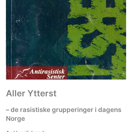
Aller Ytterst
– de rasistiske grupperinger i dagens
Norge