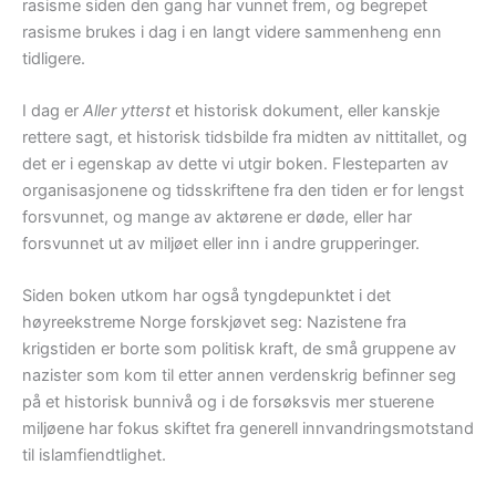
rasisme siden den gang har vunnet frem, og begrepet
rasisme brukes i dag i en langt videre sammenheng enn
tidligere.
I dag er
Aller ytterst
et historisk dokument, eller kanskje
rettere sagt, et historisk tidsbilde fra midten av nittitallet, og
det er i egenskap av dette vi utgir boken. Flesteparten av
organisasjonene og tidsskriftene fra den tiden er for lengst
forsvunnet, og mange av aktørene er døde, eller har
forsvunnet ut av miljøet eller inn i andre grupperinger.
Siden boken utkom har også tyngdepunktet i det
høyreekstreme Norge forskjøvet seg: Nazistene fra
krigstiden er borte som politisk kraft, de små gruppene av
nazister som kom til etter annen verdenskrig befinner seg
på et historisk bunnivå og i de forsøksvis mer stuerene
miljøene har fokus skiftet fra generell innvandringsmotstand
til islamfiendtlighet.