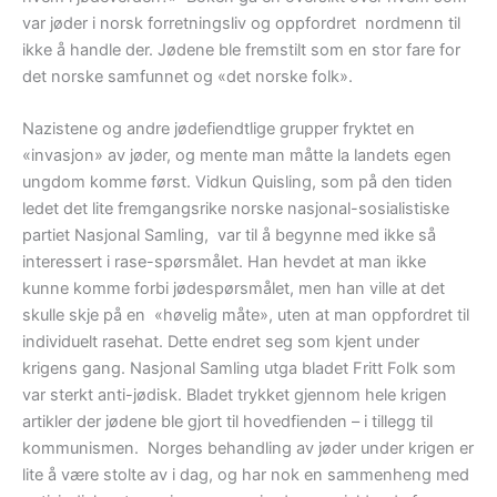
var jøder i norsk forretningsliv og oppfordret nordmenn til
ikke å handle der. Jødene ble fremstilt som en stor fare for
det norske samfunnet og «det norske folk».
Nazistene og andre jødefiendtlige grupper fryktet en
«invasjon» av jøder, og mente man måtte la landets egen
ungdom komme først. Vidkun Quisling, som på den tiden
ledet det lite fremgangsrike norske nasjonal-sosialistiske
partiet Nasjonal Samling, var til å begynne med ikke så
interessert i rase-spørsmålet. Han hevdet at man ikke
kunne komme forbi jødespørsmålet, men han ville at det
skulle skje på en «høvelig måte», uten at man oppfordret til
individuelt rasehat. Dette endret seg som kjent under
krigens gang. Nasjonal Samling utga bladet Fritt Folk som
var sterkt anti-jødisk. Bladet trykket gjennom hele krigen
artikler der jødene ble gjort til hovedfienden – i tillegg til
kommunismen. Norges behandling av jøder under krigen er
lite å være stolte av i dag, og har nok en sammenheng med