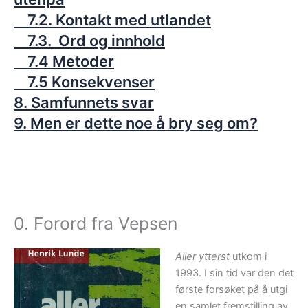
7.2. Kontakt med utlandet
7.3. Ord og innhold
7.4 Metoder
7.5 Konsekvenser
8. Samfunnets svar
9. Men er dette noe å bry seg om?
0. Forord fra Vepsen
Aller ytterst
utkom i
1993. I sin tid var den det
første forsøket på å utgi
en samlet fremstilling av