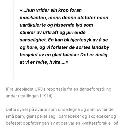
«…hun vrider sin krop foran
musikanten, mens denne utstøter noen
uartikulerte og hissende lyd som
stinker av urkraft og pirrende
sanselighet. En kan bli hjertesyk av å se
og høre, og vi forlater de sortes landsby
besjelet av en glad følelse: Det er deilig
at vi er hvite, hvite….»
(Fra ukebladet URDs reportasje fra en danseforestilling
under utstillingen i 1914)
Dette synet på svarte som underlegne og som uvitende
små barn, gjenspeilet seg i barnebøker og skolebøker og
befestet oppfatningen av at det var en kvalitetsforskjell på