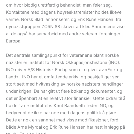
om hvor blodig urettferdig behandlet man føler seg.
Kontaktene med dagens høyreekstremister holdes likevel
varme. Norsk Blad annonserer, og Erik Rune Hansen fra
nynazistgruppen ZORN 88 skriver artikler. Annonsene viser
at de også har samarbeid med andre veteran-foreninger i
Europa.
Det sentrale samlingspunkt for veteranene blant norske
nazister er Institutt for Norsk Okkupasjonshistorie (INO).
INO driver A/S Historisk Forlag som er utgiver av «Folk og
Land». INO har et omfattende arkiv, og beskjeftiger seg
stort sett med hvitvasking av norske nazisters handlinger
under krigen. De har gitt ut flere bøker og dokumenter, og
det er åpenbart at en relativt stor finansiell støtte bidrar til å
holde liv i «instituttet». Knut Baardseth leder INO, og
bedyrer at de ikke har noe med dagens politikk å gjøre.
Dette er nok en sannhet med visse modifikasjoner, fordi
både Arne Myrdal og Erik Rune Hansen har hatt innlegg på