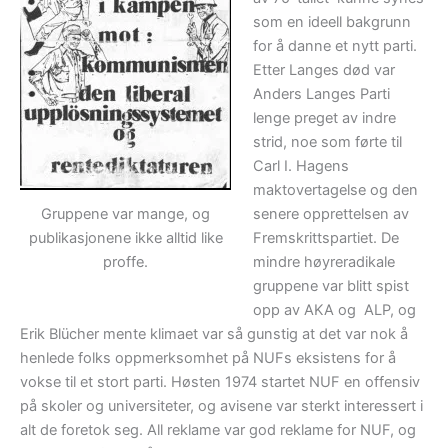
som en ideell bakgrunn
for å danne et nytt parti.
Etter Langes død var
Anders Langes Parti
lenge preget av indre
strid, noe som førte til
Carl I. Hagens
maktovertagelse og den
Gruppene var mange, og
senere opprettelsen av
publikasjonene ikke alltid like
Fremskrittspartiet. De
proffe.
mindre høyreradikale
gruppene var blitt spist
opp av AKA og ALP, og
Erik Blücher mente klimaet var så gunstig at det var nok å
henlede folks oppmerksomhet på NUFs eksistens for å
vokse til et stort parti. Høsten 1974 startet NUF en offensiv
på skoler og universiteter, og avisene var sterkt interessert i
alt de foretok seg. All reklame var god reklame for NUF, og