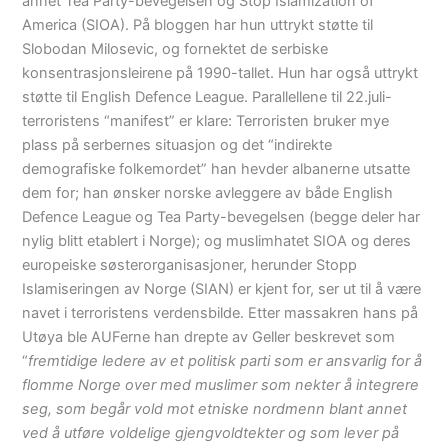
annet Tea Party-bevegelsen og Stop Islamization of
America (SIOA). På bloggen har hun uttrykt støtte til
Slobodan Milosevic, og fornektet de serbiske
konsentrasjonsleirene på 1990-tallet. Hun har også uttrykt
støtte til English Defence League. Parallellene til 22.juli-
terroristens “manifest” er klare: Terroristen bruker mye
plass på serbernes situasjon og det “indirekte
demografiske folkemordet” han hevder albanerne utsatte
dem for; han ønsker norske avleggere av både English
Defence League og Tea Party-bevegelsen (begge deler har
nylig blitt etablert i Norge); og muslimhatet SIOA og deres
europeiske søsterorganisasjoner, herunder Stopp
Islamiseringen av Norge (SIAN) er kjent for, ser ut til å være
navet i terroristens verdensbilde. Etter massakren hans på
Utøya ble AUFerne han drepte av Geller beskrevet som
“
fremtidige ledere av et politisk parti som er ansvarlig for å
flomme Norge over med muslimer som nekter å integrere
seg, som begår vold mot etniske nordmenn blant annet
ved å utføre voldelige gjengvoldtekter og som lever på