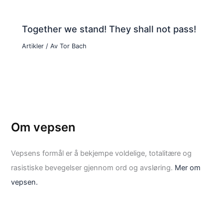
Together we stand! They shall not pass!
Artikler
/ Av
Tor Bach
Om vepsen
Vepsens formål er å bekjempe voldelige, totalitære og
rasistiske bevegelser gjennom ord og avsløring.
Mer om
vepsen.