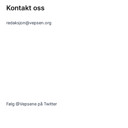
Kontakt oss
redaksjon@vepsen.org
Følg @Vepsene på Twitter