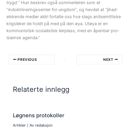
trygd.
” Hun beskrev også sommerleiren som et
“indoktrineringssenter for ungdom”, og hevdet at “jihad-
elskende medier aldri fortalte oss hva slags antisemittiske
krigsleker de holdt på med på den øya. Utøya er en
kommunistisk-sosialistisk leirplass, med en åpenbar pro-
islamsk agenda.”
PREVIOUS
NEXT
Relaterte innlegg
Løgnens protokoller
Artikler
/ Av
redaksjon