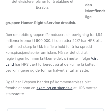
det eksisterer planer for å etablere et
den
Eurabia.
islamfiendt
lige
gruppen Human Rights Service drastisk.
Den omstridte gruppen får redusert sin bevilgning fra 1,84
millioner kroner til 900 000. I tiden etter 22/7 har HRS blitt
møtt med skarp kritikk fra flere hold for å ha spredd
konspirasjonsteorier om islam. Nå ser det ut til at
regjeringen kommer kritikerne delvis i møte. I følge
Vårt
Land
har HRS vært forberedt på at de kunne få kuttet i
bevilgningene og derfor har halvert antall ansatte.
Også her i Vepsen har det på kommentarplass blitt
fremholdt som en
skam og en skandale
at HRS mottar
statsstøtte.