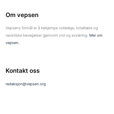
Om vepsen
Vepsens formål er å bekjempe voldelige, totalitære og
rasistiske bevegelser gjennom ord og avsløring.
Mer om
vepsen.
Kontakt oss
redaksjon@vepsen.org