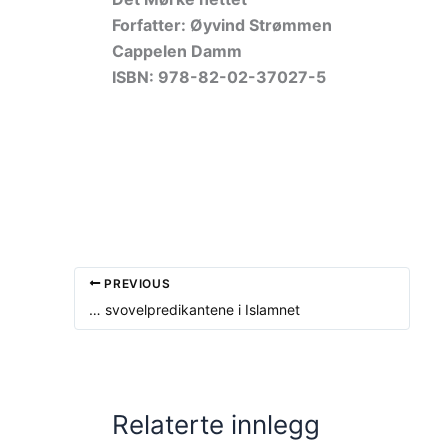
Forfatter: Øyvind Strømmen
Cappelen Damm
ISBN: 978-82-02-37027-5
PREVIOUS
… svovelpredikantene i Islamnet
Relaterte innlegg