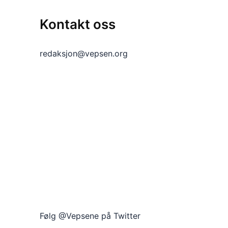
Kontakt oss
redaksjon@vepsen.org
Følg @Vepsene på Twitter