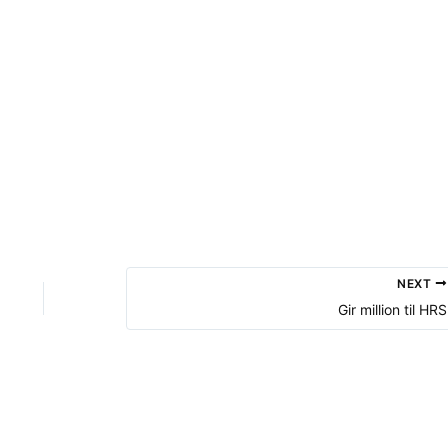
NEXT
Gir million til HRS