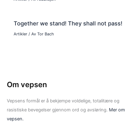
Together we stand! They shall not pass!
Artikler
/ Av
Tor Bach
Om vepsen
Vepsens formål er å bekjempe voldelige, totalitære og
rasistiske bevegelser gjennom ord og avsløring.
Mer om
vepsen.