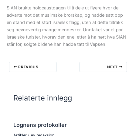
SIAN brukte holocaustdagen til å dele ut flyere hvor de
advarte mot det muslimske brorskap, og hadde satt opp
en stand med et stort israelsk flagg, uten at dette tiltrakk
seg nevneverdig mange mennesker. Unntaket var et par
israelske turister, hvorav den ene, etter å ha hørt hva SIAN
står for, solgte bildene han hadde tatt til Vepsen.
PREVIOUS
NEXT
Relaterte innlegg
Løgnens protokoller
Artikler
/ Av
redaksjon