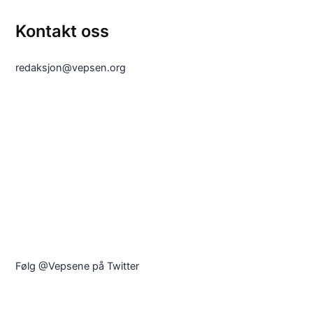
Kontakt oss
redaksjon@vepsen.org
Følg @Vepsene på Twitter