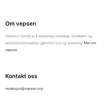
Om vepsen
Vepsens formål er å bekjempe voldelige, totalitære og
rasistiske bevegelser gjennom ord og avsløring.
Mer om
vepsen.
Kontakt oss
redaksjon@vepsen.org