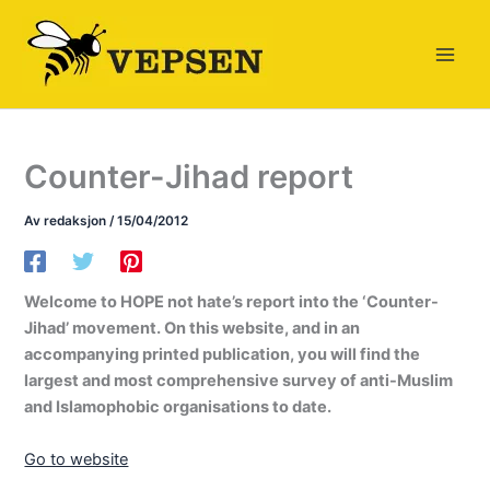
Hopp
rett
til
innholdet
Counter-Jihad report
Av
redaksjon
/
15/04/2012
Welcome to HOPE not hate’s report into the ‘Counter-
Jihad’ movement. On this website, and in an
accompanying printed publication, you will find the
largest and most comprehensive survey of anti-Muslim
and Islamophobic organisations to date.
Go to website