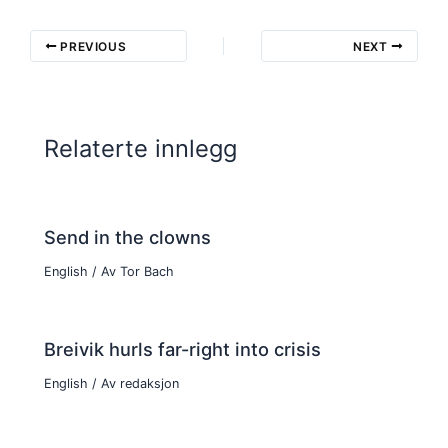
PREVIOUS
NEXT
Relaterte innlegg
Send in the clowns
English
/ Av
Tor Bach
Breivik hurls far-right into crisis
English
/ Av
redaksjon