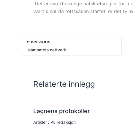
Det er svært strenge habilitetsregler for 
vært kjent da rettssaken startet, er det tv
PREVIOUS
Islamhatets nettverk
Relaterte innlegg
Løgnens protokoller
Artikler
/ Av
redaksjon