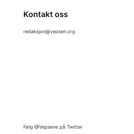
Kontakt oss
redaksjon@vepsen.org
Følg @Vepsene på Twitter