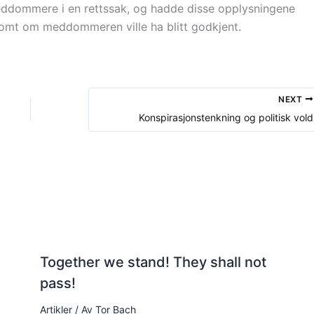
meddommere i en rettssak, og hadde disse opplysningene
ilsomt om meddommeren ville ha blitt godkjent.
NEXT
Konspirasjonstenkning og politisk vold
Together we stand! They shall not
pass!
Artikler
/ Av
Tor Bach