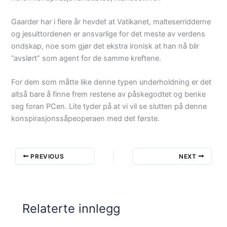
Gaarder har i flere år hevdet at Vatikanet, malteserridderne
og jesuittordenen er ansvarlige for det meste av verdens
ondskap, noe som gjør det ekstra ironisk at han nå blir
”avslørt” som agent for de samme kreftene.
For dem som måtte like denne typen underholdning er det
altså bare å finne frem restene av påskegodtet og benke
seg foran PCen. Lite tyder på at vi vil se slutten på denne
konspirasjonssåpeoperaen med det første.
PREVIOUS
NEXT
Relaterte innlegg