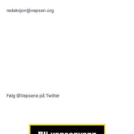
redaksjon@vepsen.org
Følg @Vepsene på Twitter