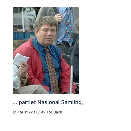
… partiet Nasjonal Samling,
Et lite stikk til
/ Av
Tor Bach