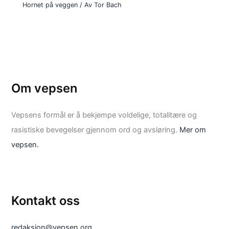
Hornet på veggen
/ Av
Tor Bach
Om vepsen
Vepsens formål er å bekjempe voldelige, totalitære og
rasistiske bevegelser gjennom ord og avsløring.
Mer om
vepsen.
Kontakt oss
redaksjon@vepsen.org