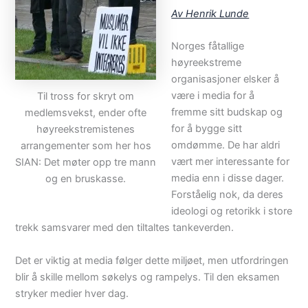
Av Henrik Lunde
Norges fåtallige
høyreekstreme
organisasjoner elsker å
være i media for å
Til tross for skryt om
fremme sitt budskap og
medlemsvekst, ender ofte
for å bygge sitt
høyreekstremistenes
omdømme. De har aldri
arrangementer som her hos
vært mer interessante for
SIAN: Det møter opp tre mann
media enn i disse dager.
og en bruskasse.
Forståelig nok, da deres
ideologi og retorikk i store
trekk samsvarer med den tiltaltes tankeverden.
Det er viktig at media følger dette miljøet, men utfordringen
blir å skille mellom søkelys og rampelys. Til den eksamen
stryker medier hver dag.