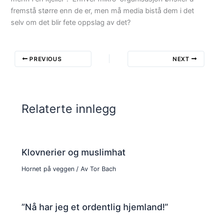
fremstå større enn de er, men må media bistå dem i det
selv om det blir fete oppslag av det?
PREVIOUS
NEXT
Relaterte innlegg
Klovnerier og muslimhat
Hornet på veggen
/ Av
Tor Bach
”Nå har jeg et ordentlig hjemland!”