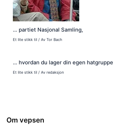
… partiet Nasjonal Samling,
Et lite stikk til
/ Av
Tor Bach
… hvordan du lager din egen hatgruppe
Et lite stikk til
/ Av
redaksjon
Om vepsen