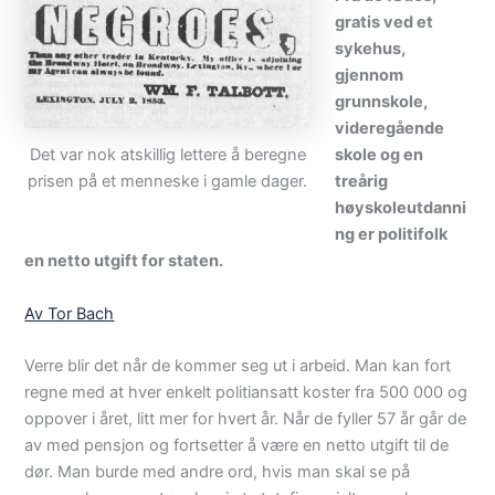
gratis ved et
sykehus,
gjennom
grunnskole,
videregående
Det var nok atskillig lettere å beregne
skole og en
prisen på et menneske i gamle dager.
treårig
høyskoleutdanni
ng er politifolk
en netto utgift for staten.
Av Tor Bach
Verre blir det når de kommer seg ut i arbeid. Man kan fort
regne med at hver enkelt politiansatt koster fra 500 000 og
oppover i året, litt mer for hvert år. Når de fyller 57 år går de
av med pensjon og fortsetter å være en netto utgift til de
dør. Man burde med andre ord, hvis man skal se på