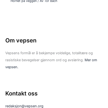
Hornet på veggen
/ Av
Tor Bach
Om vepsen
Vepsens formål er å bekjempe voldelige, totalitære og
rasistiske bevegelser gjennom ord og avsløring.
Mer om
vepsen.
Kontakt oss
redaksjon@vepsen.org