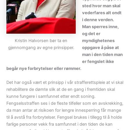
sted hvor man skal
vederfares alt ondt
i denne verden.
Man sperres inne,
og det er
Kristin Halvorsen bør ta en
myndighetenes
gjennomgang av egne prinsipper.
oppgave å påse at
man i den tiden man
er fengslet ikke
begår nye forbrytelser eller rømmer.
Det har også vært et prinsipp i vår strafferettspleie at vi skal
rehabilitere de dømte slik at de en gang i fremtiden skal
kunne fungere i samfunnet etter endt soning.
Fengselsstraffen ses i de fleste tilfeller som en avskrekking,
da man antar at risikoen for lengre innesperring får mange
til å avstå fra forbrytelser. Fengsel brukes i tillegg til å holde
farlige personer vekk fra samfunnet i den tiden de kan