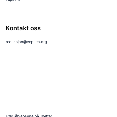
Kontakt oss
redaksjon@vepsen.org
Følg @Vepsene på Twitter