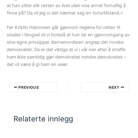
at han sitter slik resten av livet uten noe annet fornuftig å
finne på? Da vil jeg si det nærmer seg en torturtilstand.»
Før Kristin Halvorsen går gjennom reglene for retten til
studier i fengsel vil vi foreslå at hun tar en gjennomgang av
sine egne prinsipper. Barnemorderen angrep det norske
demokratiet. Da er det viktige at vi i vår iver etter å straffe
ham ikke samtidig gjør demokratiet mindre demokratisk –
det vil være å gi ham en seier.
PREVIOUS
NEXT
Relaterte innlegg