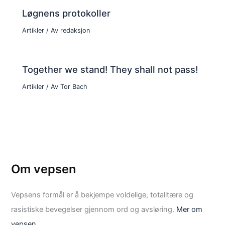
Løgnens protokoller
Artikler
/ Av
redaksjon
Together we stand! They shall not pass!
Artikler
/ Av
Tor Bach
Om vepsen
Vepsens formål er å bekjempe voldelige, totalitære og
rasistiske bevegelser gjennom ord og avsløring.
Mer om
vepsen.