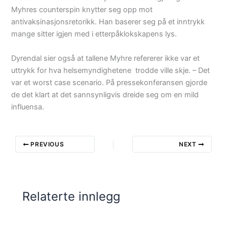
Myhres counterspin knytter seg opp mot
antivaksinasjonsretorikk. Han baserer seg på et inntrykk
mange sitter igjen med i etterpåklokskapens lys.
Dyrendal sier også at tallene Myhre refererer ikke var et
uttrykk for hva helsemyndighetene trodde ville skje. – Det
var et worst case scenario. På pressekonferansen gjorde
de det klart at det sannsynligvis dreide seg om en mild
influensa.
PREVIOUS
NEXT
Relaterte innlegg