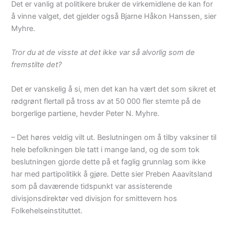
Det er vanlig at politikere bruker de virkemidlene de kan for
å vinne valget, det gjelder også Bjarne Håkon Hanssen, sier
Myhre.
Tror du at de visste at det ikke var så alvorlig som de
fremstilte det?
Det er vanskelig å si, men det kan ha vært det som sikret et
rødgrønt flertall på tross av at 50 000 fler stemte på de
borgerlige partiene, hevder Peter N. Myhre.
– Det høres veldig vilt ut. Beslutningen om å tilby vaksiner til
hele befolkningen ble tatt i mange land, og de som tok
beslutningen gjorde dette på et faglig grunnlag som ikke
har med partipolitikk å gjøre. Dette sier Preben Aaavitsland
som på daværende tidspunkt var assisterende
divisjonsdirektør ved divisjon for smittevern hos
Folkehelseinstituttet.