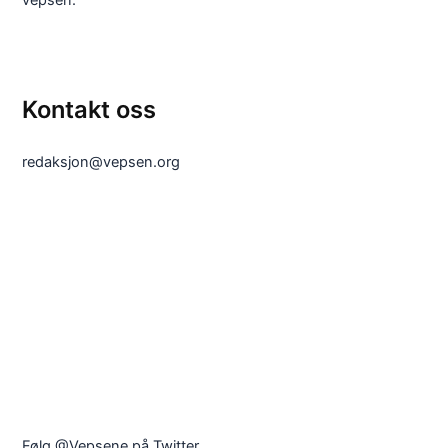
Kontakt oss
redaksjon@vepsen.org
Følg @Vepsene på Twitter