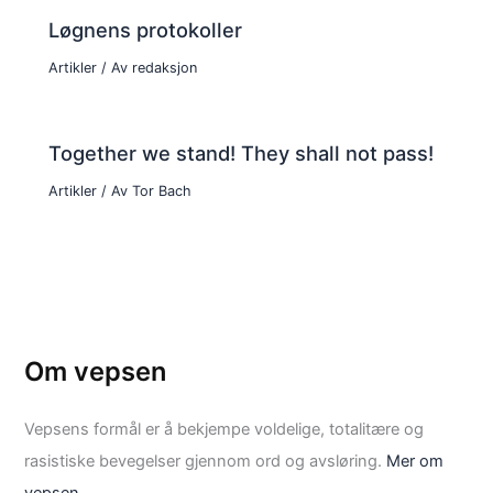
Løgnens protokoller
Artikler
/ Av
redaksjon
Together we stand! They shall not pass!
Artikler
/ Av
Tor Bach
Om vepsen
Vepsens formål er å bekjempe voldelige, totalitære og
rasistiske bevegelser gjennom ord og avsløring.
Mer om
vepsen.