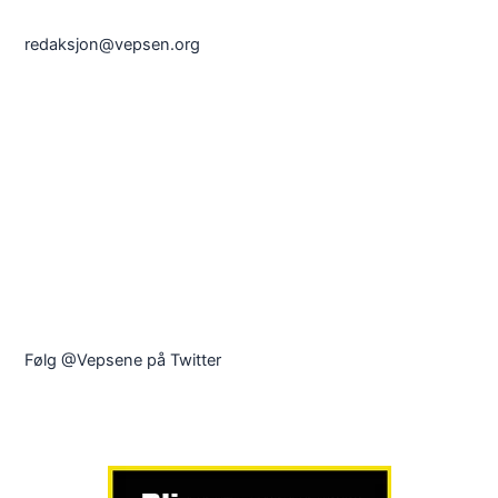
redaksjon@vepsen.org
Følg @Vepsene på Twitter