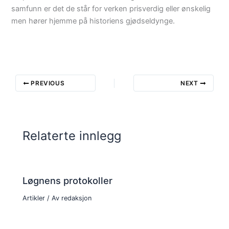
samfunn er det de står for verken prisverdig eller ønskelig
men hører hjemme på historiens gjødseldynge.
PREVIOUS
NEXT
Relaterte innlegg
Løgnens protokoller
Artikler
/ Av
redaksjon