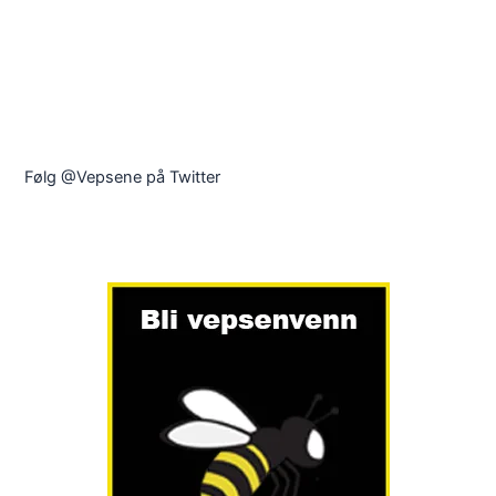
Følg @Vepsene på Twitter