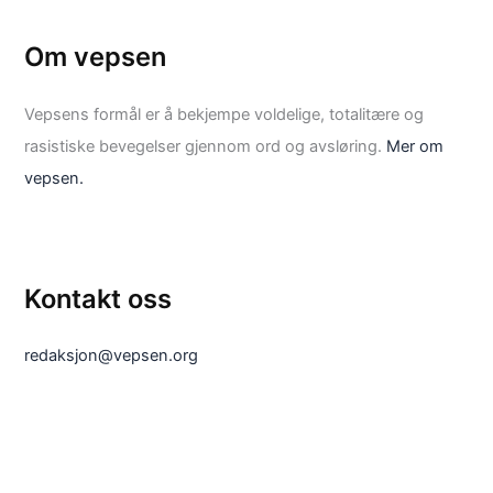
Om vepsen
Vepsens formål er å bekjempe voldelige, totalitære og
rasistiske bevegelser gjennom ord og avsløring.
Mer om
vepsen.
Kontakt oss
redaksjon@vepsen.org