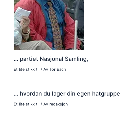
… partiet Nasjonal Samling,
Et lite stikk til
/ Av
Tor Bach
… hvordan du lager din egen hatgruppe
Et lite stikk til
/ Av
redaksjon