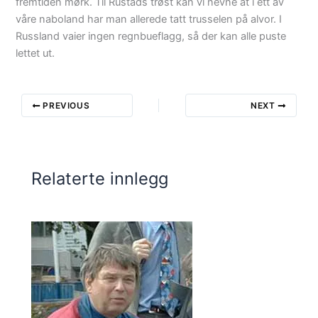
fremtiden mørk. Til Rustads trøst kan vi nevne at i ett av
våre naboland har man allerede tatt trusselen på alvor. I
Russland vaier ingen regnbueflagg, så der kan alle puste
lettet ut.
PREVIOUS
NEXT
Relaterte innlegg