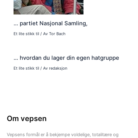
… partiet Nasjonal Samling,
Et lite stikk til
/ Av
Tor Bach
… hvordan du lager din egen hatgruppe
Et lite stikk til
/ Av
redaksjon
Om vepsen
Vepsens formål er å bekjempe voldelige, totalitære og