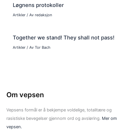
Løgnens protokoller
Artikler
/ Av
redaksjon
Together we stand! They shall not pass!
Artikler
/ Av
Tor Bach
Om vepsen
Vepsens formål er å bekjempe voldelige, totalitære og
rasistiske bevegelser gjennom ord og avsløring.
Mer om
vepsen.