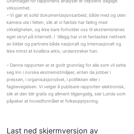
Grunnlaget for rapportens analyser er vepsens daglige
virksomhet.
– Vi gjør et solid dokumentasjonsarbeid, både med og uten
kamera ute i felten, slik at vi faktisk har føling med
virkeligheten, og ikke bare forholder oss til ekstremistenes
eget skryt på internett. I tillegg har vi et fantastisk nettverk
av kilder og partnere både nasjonalt og internasjonalt og
ikke minst et knallbra arkiv, understreker han.
– Denne rapporten er et godt grunnlag for alle som vil sette
seg inn i norske ekstremistmiljøer, enten de jobber i
pressen, i organisasjonslivet, i politikken eller i
fagbevegelsen. Vi velger å publisere rapporten elektronisk,
slik at den blir gratis og allment tilgjengelig, sier Lunde som
påpeker at hovedformålet er folkeopplysning.
Last ned skjermversjon av