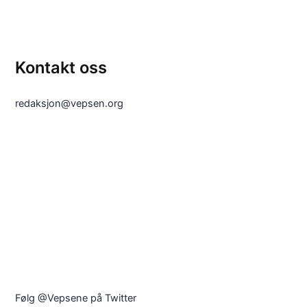
Kontakt oss
redaksjon@vepsen.org
Følg @Vepsene på Twitter