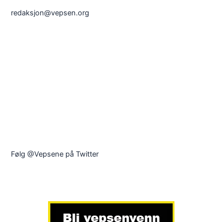
redaksjon@vepsen.org
Følg @Vepsene på Twitter