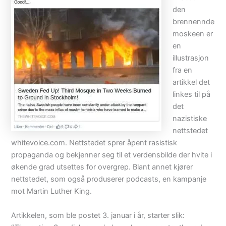
den
brennennde
moskeen er
en
illustrasjon
fra en
artikkel det
linkes til på
det
nazistiske
nettstedet
whitevoice.com. Nettstedet sprer åpent rasistisk
propaganda og bekjenner seg til et verdensbilde der hvite i
økende grad utsettes for overgrep. Blant annet kjører
nettstedet, som også produserer podcasts, en kampanje
mot Martin Luther King.
Artikkelen, som ble postet 3. januar i år, starter slik: