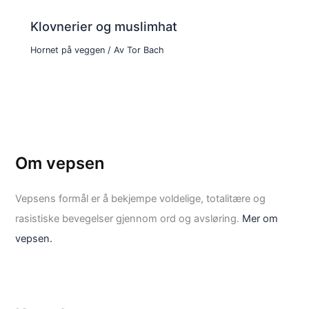
Klovnerier og muslimhat
Hornet på veggen
/ Av
Tor Bach
Om vepsen
Vepsens formål er å bekjempe voldelige, totalitære og
rasistiske bevegelser gjennom ord og avsløring.
Mer om
vepsen.