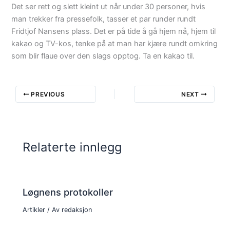
Det ser rett og slett kleint ut når under 30 personer, hvis
man trekker fra pressefolk, tasser et par runder rundt
Fridtjof Nansens plass. Det er på tide å gå hjem nå, hjem til
kakao og TV-kos, tenke på at man har kjære rundt omkring
som blir flaue over den slags opptog. Ta en kakao til.
PREVIOUS
NEXT
Relaterte innlegg
Løgnens protokoller
Artikler
/ Av
redaksjon