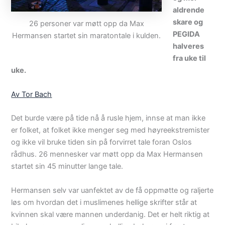
aldrende
skare og
26 personer var møtt opp da Max
PEGIDA
Hermansen startet sin maratontale i kulden.
halveres
fra uke til
uke.
Av Tor Bach
Det burde være på tide nå å rusle hjem, innse at man ikke
er folket, at folket ikke menger seg med høyreekstremister
og ikke vil bruke tiden sin på forvirret tale foran Oslos
rådhus. 26 mennesker var møtt opp da Max Hermansen
startet sin 45 minutter lange tale.
Hermansen selv var uanfektet av de få oppmøtte og raljerte
løs om hvordan det i muslimenes hellige skrifter står at
kvinnen skal være mannen underdanig. Det er helt riktig at