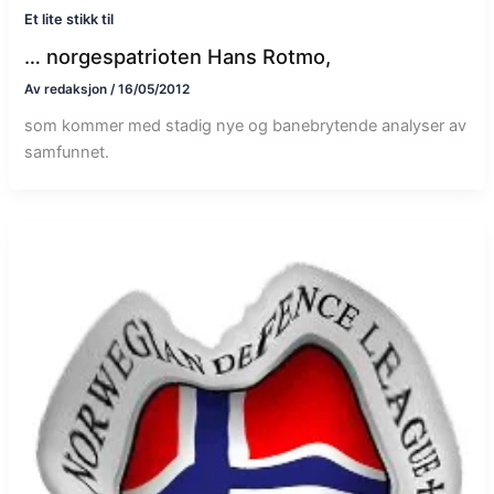
Et lite stikk til
… norgespatrioten Hans Rotmo,
Av
redaksjon
/
16/05/2012
som kommer med stadig nye og banebrytende analyser av
samfunnet.