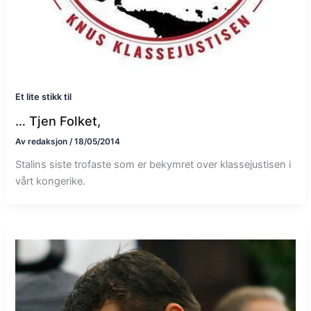
Et lite stikk til
… Tjen Folket,
Av
redaksjon
/
18/05/2014
Stalins siste trofaste som er bekymret over klassejustisen i
vårt kongerike.