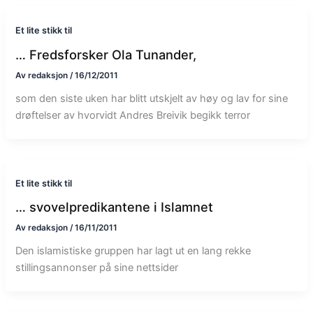
Et lite stikk til
… Fredsforsker Ola Tunander,
Av
redaksjon
/
16/12/2011
som den siste uken har blitt utskjelt av høy og lav for sine
drøftelser av hvorvidt Andres Breivik begikk terror
Et lite stikk til
… svovelpredikantene i Islamnet
Av
redaksjon
/
16/11/2011
Den islamistiske gruppen har lagt ut en lang rekke
stillingsannonser på sine nettsider