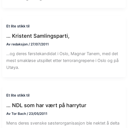
Et lite stikk til
… Kristent Samlingsparti,
Av
redaksjon
/
27/07/2011
…og deres førstekandidat i Oslo, Magnar Tanem, med det
mest smakløse utspillet etter terrorangrepene i Oslo og på
Utøya.
Et lite stikk til
… NDL som har vært på harrytur
Av
Tor Bach
/
23/05/2011
Mens deres svenske søsterorganisasjon ble nektet å delta