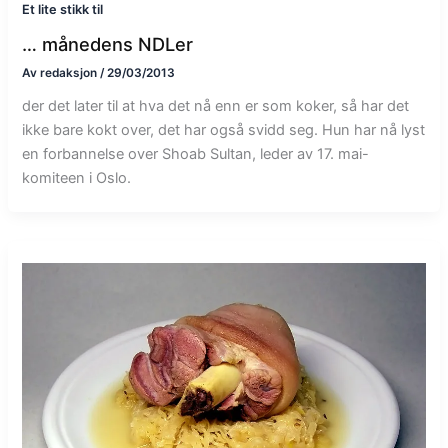
Et lite stikk til
… månedens NDLer
Av
redaksjon
/
29/03/2013
der det later til at hva det nå enn er som koker, så har det
ikke bare kokt over, det har også svidd seg. Hun har nå lyst
en forbannelse over Shoab Sultan, leder av 17. mai-
komiteen i Oslo.