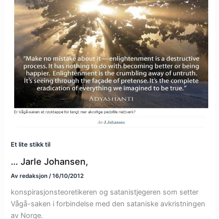
Et lite stikk til
… Jarle Johansen,
Av
redaksjon
/
16/10/2012
konspirasjonsteoretikeren og satanistjegeren som setter
Vågå-saken i forbindelse med den sataniske avkristningen
av Norge.