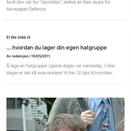
fordi den var for ”zionistisk”, deltok en liten skare fra
Norwegian Defence
Et lite stikk til
… hvordan du lager din egen hatgruppe
Av
redaksjon
/
19/05/2011
Å lage en hatgruppe i gamle dager var vanskelig. I våre
dager er det så mye enklere! Vi har 12 tips til hvordan.