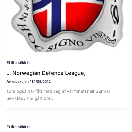
Et lite stikk til
… Norwegian Defence League,
Av
redaksjon
/
14/05/2012
som også har fått med seg at vår frihetshelt Gunnar
Sønsteby har gått bort.
Et lite stikk til