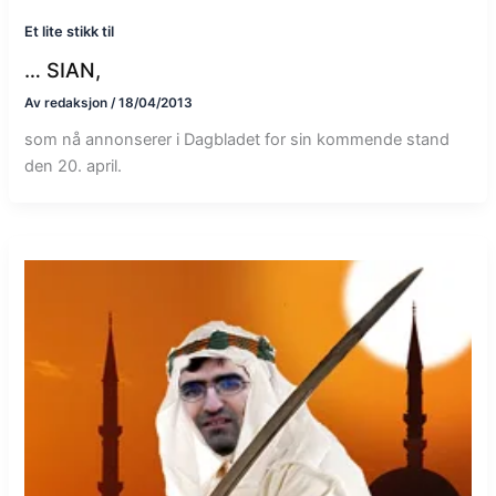
Et lite stikk til
… SIAN,
Av
redaksjon
/
18/04/2013
som nå annonserer i Dagbladet for sin kommende stand
den 20. april.