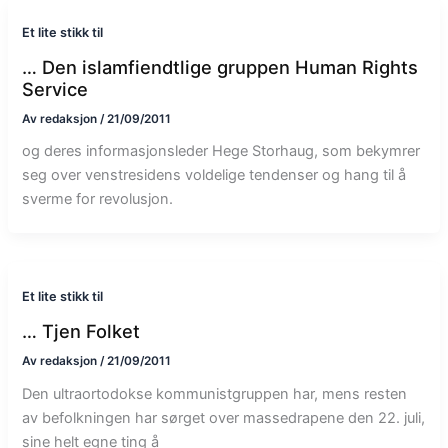
Et lite stikk til
… Den islamfiendtlige gruppen Human Rights
Service
Av
redaksjon
/
21/09/2011
og deres informasjonsleder Hege Storhaug, som bekymrer
seg over venstresidens voldelige tendenser og hang til å
sverme for revolusjon.
Et lite stikk til
… Tjen Folket
Av
redaksjon
/
21/09/2011
Den ultraortodokse kommunistgruppen har, mens resten
av befolkningen har sørget over massedrapene den 22. juli,
sine helt egne ting å