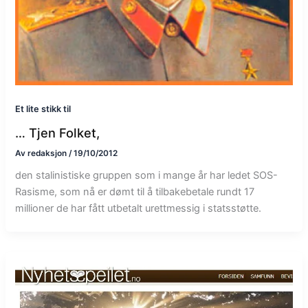
Et lite stikk til
… Tjen Folket,
Av
redaksjon
/
19/10/2012
den stalinistiske gruppen som i mange år har ledet SOS-
Rasisme, som nå er dømt til å tilbakebetale rundt 17
millioner de har fått utbetalt urettmessig i statsstøtte.