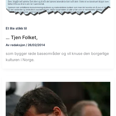
Et lite stikk til
… Tjen Folket,
Av
redaksjon
/
26/02/2014
som bygger røde baseområder og vil knuse den borgerlige
kulturen i Norge.