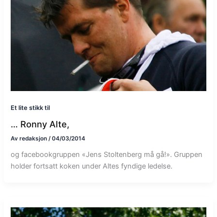
Et lite stikk til
… Ronny Alte,
Av
redaksjon
/
04/03/2014
og facebookgruppen «Jens Stoltenberg må gå!». Gruppen
holder fortsatt koken under Altes fyndige ledelse.