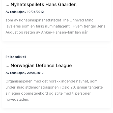
… Nyhetsspeilets Hans Gaarder,
Av
redaksjon
/
10/04/2012
som av konspirasjonsnettstedet The Unhived Mind
avsløres som en farlig illuminatiagent. Hvem trenger Jens
August og resten av Anker-Hansen-familien når
Et lite stikk til
… Norwegian Defence League
Av
redaksjon
/
20/01/2012
Organisasjonen med det norskklingende navnet, som
under jihadistdemonstrasjonen i Oslo 20. januar tangerte
sin egen oppmøterekord og stilte med ti personer i
hovedstaden.